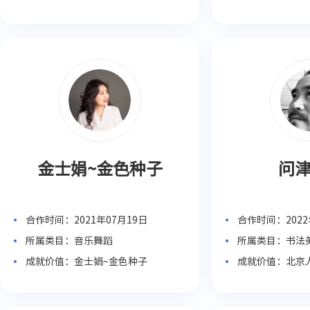
系统教学
金士娟~金色种子
问
合作时间：2021年07月19日
合作时间：2022
所属类目：音乐舞蹈
所属类目：书法
成就价值：金士娟~金色种子
成就价值：北京
授、天津“十佳
＂创办人