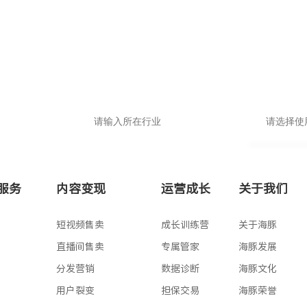
品牌小程序
申请即送价值1999抖音运营大礼包
基础版
高级版
服务
内容变现
运营成长
关于我们
专业版
版
短视频售卖
成长训练营
关于海豚
版
直播间售卖
专属管家
海豚发展
版
分发营销
数据诊断
海豚文化
版
用户裂变
担保交易
海豚荣誉