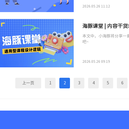
2026.05.26 11:12
海豚课堂 | 内容
本文中，小海豚将分享一
吧~
2026.05.26 09:19
上一页
1
2
3
4
5
6