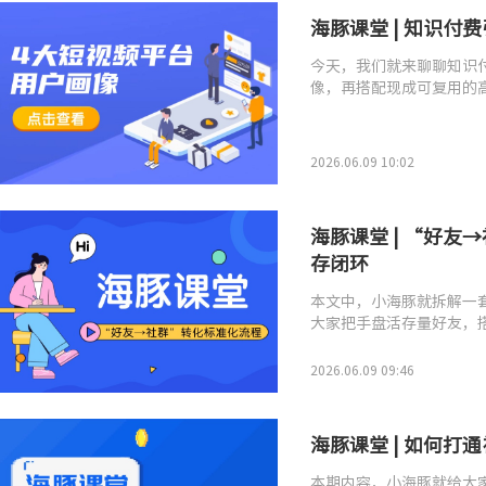
海豚课堂 | 知识
今天，我们就来聊聊知识
像，再搭配现成可复用的
2026.06.09 10:02
海豚课堂 | “好
存闭环
本文中，小海豚就拆解一
大家把手盘活存量好友，
2026.06.09 09:46
海豚课堂 | 如何
本期内容，小海豚就给大