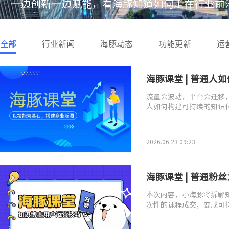
一边创新一边赋能，看海豚知道如何走在行业前
全部
行业新闻
海豚动态
功能更新
运
海豚课堂 | 普通
流量会波动，平台会迁移
人如何构建可持续的知识
2026.06.23 09:23
海豚课堂 | 普通
本次内容，小海豚将拆解
次性的课程成交，变成可