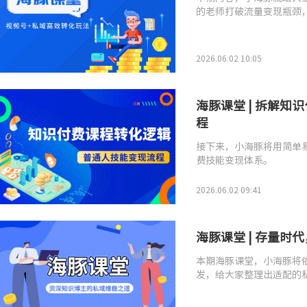
的老师打破流量变现瓶颈
2026.06.02 10:05
海豚课堂 | 拆解
程
接下来，小海豚将用简单
费技能变现体系。
2026.06.02 09:41
海豚课堂 | 存量
本期海豚课堂，小海豚将
发，给大家整理出适配的