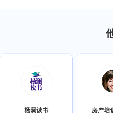
杨澜读书
房产培