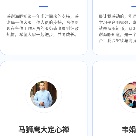
感谢海豚知道一年多时间来的支持，感
最让我感动的，能
谢每一位客服工作人员的支持，合作到
学习平台哪家强，
现在各位工作人员的服务态度周到细致
就是海豚知道，从0
热情，希望大家一起进步，共同成长。
谢海豚知道，是一
台！我会继续与海
马狮鹰大定心禅
韦娟