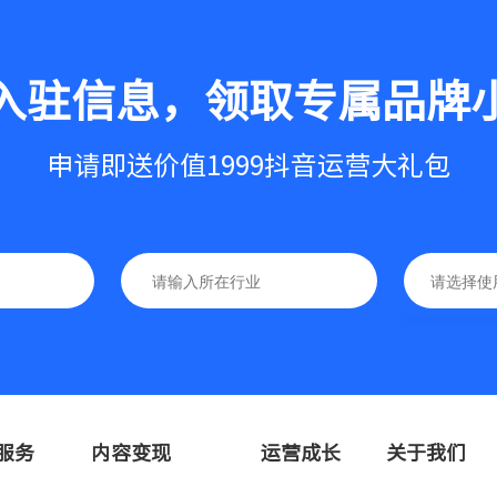
入驻信息，领取专属品牌
申请即送价值1999抖音运营大礼包
基础版
高级版
专业版
服务
内容变现
运营成长
关于我们