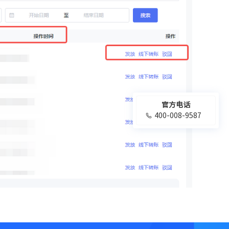
官方电话
400-008-9587