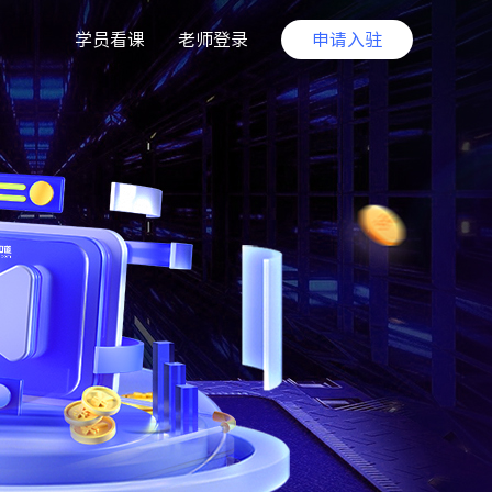
学员看课
老师登录
申请入驻