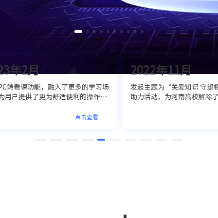
3年2月
2022年11月
C端看课功能，融入了更多的学习场
发起主题为“关爱知识 守望相
用户提供了更为舒适便利的操作体
助力活动，为河南高校解除了燃
一步丰富了海豚知道数智化服务体
送去了一丝温暖，传递了知识的
的全面性。
量。
点击查看
点