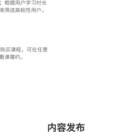
；根据用户学习时长
准筛选高粘性用户。
端购买课程，可在任意
看课履约。
内容发布