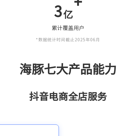
+
3
亿
累计覆盖用户
*数据统计时间截止2025年06月
海豚七大产品能力
抖音电商全店服务