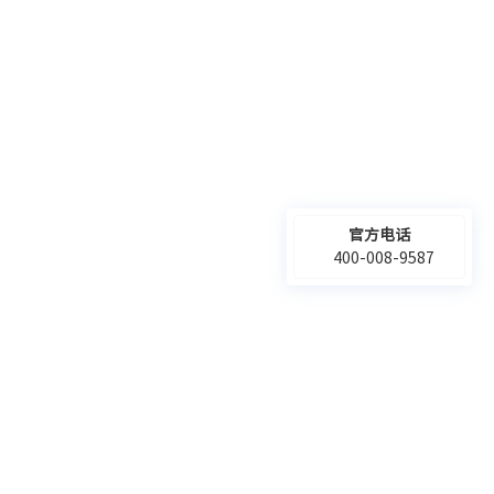
官方电话
400-008-9587