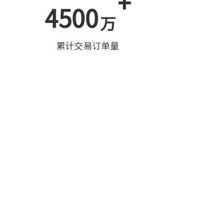
+
4500
万
累计交易订单量