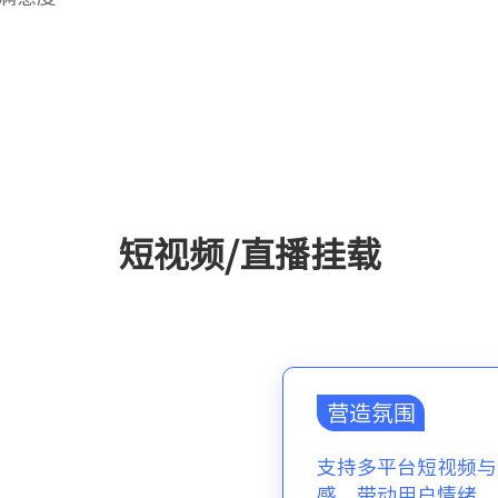
短视频/直播挂载
营造氛围
支持多平台短视频与
感，带动用户情绪，