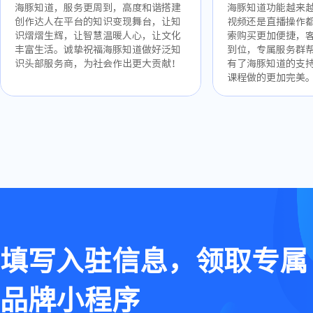
海豚知道，服务更周到，高度和谐搭建
海豚知道功能越来
创作达人在平台的知识变现舞台，让知
视频还是直播操作
识熠熠生辉，让智慧温暖人心，让文化
索购买更加便捷，
丰富生活。诚挚祝福海豚知道做好泛知
到位，专属服务群
识头部服务商，为社会作出更大贡献！
有了海豚知道的支
课程做的更加完美
填写入驻信息，领取专属
品牌小程序