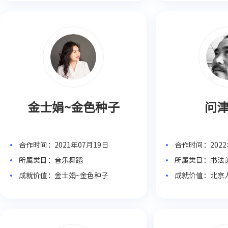
金士娟~金色种子
问
合作时间：2021年07月19日
合作时间：2022
所属类目：音乐舞蹈
所属类目：书法
成就价值：金士娟~金色种子
成就价值：北京
授、天津“十佳
＂创办人