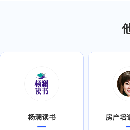
杨澜读书
房产培