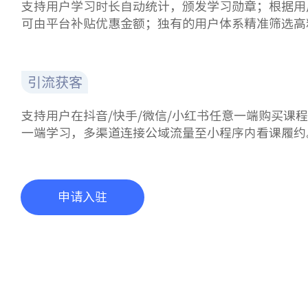
支持用户学习时长自动统计，颁发学习勋章；根据用
可由平台补贴优惠金额；独有的用户体系精准筛选高
引流获客
支持用户在抖音/快手/微信/小红书任意一端购买课
一端学习，多渠道连接公域流量至小程序内看课履约
申请入驻