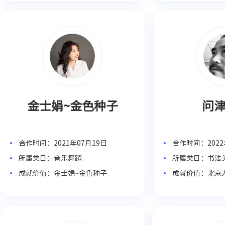
金士娟~金色种子
问
合作时间：2021年07月19日
合作时间：2022
所属类目：音乐舞蹈
所属类目：书法
成就价值：金士娟~金色种子
成就价值：北京
授、天津“十佳
＂创办人