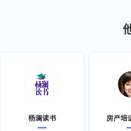
杨澜读书
房产培