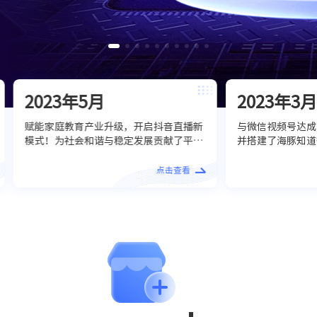
2023年3月
2023年2月
与微信视频号达成了战略合作，链路打通
上线PC端看课功能
并搭建了海豚知道微信端知识付费生态，
景，为用户提供了
完成了以社交售卖场景为主的公域+私域
验，进一步丰富了
知识付费全链路转化商业闭环。标志着海
系建构的全面性。
点击查看
豚知道知识数智化智能服务体系进入全域
运营的新时代。