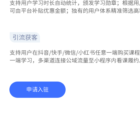
支持用户学习时长自动统计，颁发学习勋章；根据用
可由平台补贴优惠金额；独有的用户体系精准筛选高
引流获客
支持用户在抖音/快手/微信/小红书任意一端购买课
一端学习，多渠道连接公域流量至小程序内看课履约
申请入驻