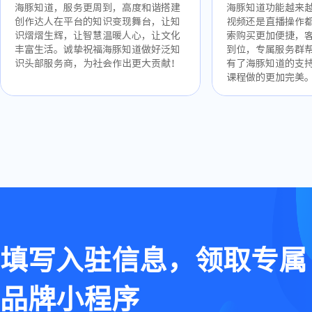
海豚知道，服务更周到，高度和谐搭建
海豚知道功能越来
创作达人在平台的知识变现舞台，让知
视频还是直播操作
识熠熠生辉，让智慧温暖人心，让文化
索购买更加便捷，
丰富生活。诚挚祝福海豚知道做好泛知
到位，专属服务群
识头部服务商，为社会作出更大贡献！
有了海豚知道的支
课程做的更加完美
填写入驻信息，领取专属
品牌小程序