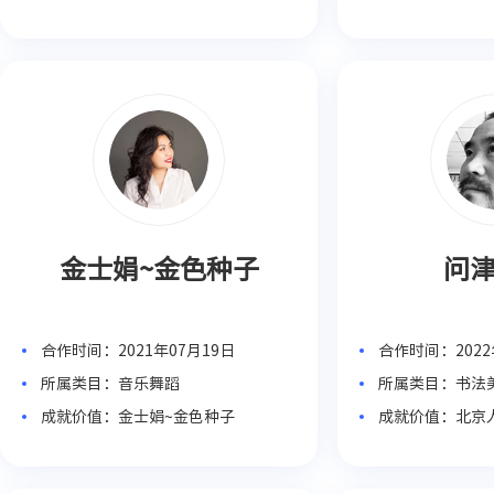
系统教学
金士娟~金色种子
问
合作时间：2021年07月19日
合作时间：2022
所属类目：音乐舞蹈
所属类目：书法
成就价值：金士娟~金色种子
成就价值：北京
授、天津“十佳
＂创办人