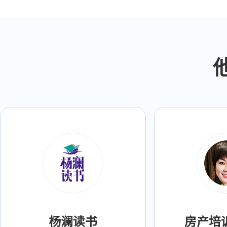
杨澜读书
房产培