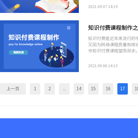
2021.09.07 14:19
知识付费课程制作之
知识付费是近年来流行的
又因为网络课程质量和体
作知识付费课程望而却步
2021.09.06 14:13
上一页
1
2
...
14
15
16
17
1