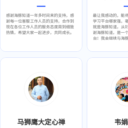
感谢海豚知道一年多时间来的支持，感
最让我感动的，能
谢每一位客服工作人员的支持，合作到
学习平台哪家强，
现在各位工作人员的服务态度周到细致
就是海豚知道，从0
热情，希望大家一起进步，共同成长。
谢海豚知道，是一
台！我会继续与海
马狮鹰大定心禅
韦娟