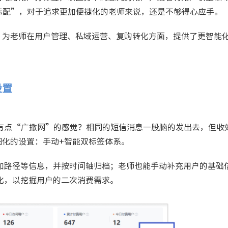
标配”，对于追求更加便捷化的老师来说，还是不够得心应手。
，为老师在用户管理、私域运营、复购转化方面，提供了更智能
设置
有点“广撒网”的感觉？相同的短信消息一股脑的发出去，但收
细化的设置：手动+智能双标签体系。
加路径等信息，并按时间轴归档；老师也能手动补充用户的基础
化，以挖掘用户的二次消费需求。