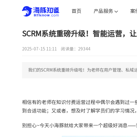
首页
产品服务
案
SCRM系统重磅升级！智能运营，
2025-07-15 11:11
阅读量：29344
我们的SCRM系统重磅升级啦！为老师在用户管理、私域
相信有的老师在知识付费运营过程中偶尔会遇到过一
到合适功能；又或者，想及时了解学员们的学习情况
别担心~今天小海豚就给大家带来一个超级好消息——