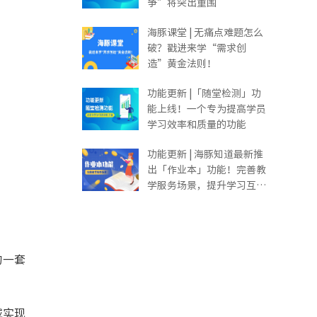
争”将突出重围
海豚课堂 | 无痛点难题怎么
破？戳进来学“需求创
造”黄金法则！
功能更新 |「随堂检测」功
能上线！一个专为提高学员
学习效率和质量的功能
功能更新 | 海豚知道最新推
出「作业本」功能！完善教
学服务场景，提升学习互动
体验
的一套
域实现