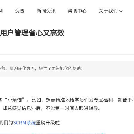
例
资费
新闻资讯
帮助中心
关于我们
让用户管理省心又高效
运营、复购转化方面，提供了更智能化的帮助！
些“小烦恼”，比如，想更精准地给学员们发专属福利，却苦于
，却总感觉信息滞后，不能第一时间去跟进辅导。
我们的
SCRM系统
重磅升级啦！