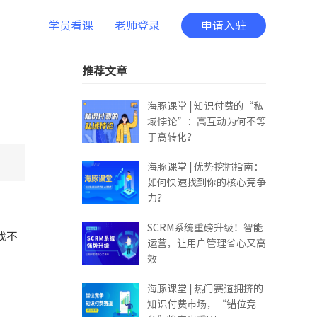
学员看课
老师登录
申请入驻
推荐文章
海豚课堂 | 知识付费的“私
域悖论”：高互动为何不等
于高转化？
海豚课堂 | 优势挖掘指南：
如何快速找到你的核心竞争
力？
SCRM系统重磅升级！智能
找不
运营，让用户管理省心又高
效
海豚课堂 | 热门赛道拥挤的
知识付费市场，“错位竞