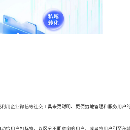
是利用企业微信等社交工具来更聪明、更便捷地管理和服务用户
自动给用户打标签，以区分不同意向的用户，或者将用户引至私