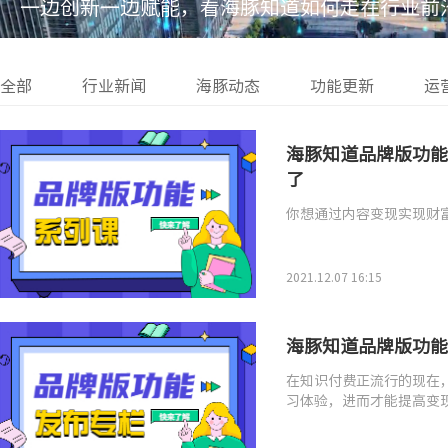
一边创新一边赋能，看海豚知道如何走在行业前
全部
行业新闻
海豚动态
功能更新
运
海豚知道品牌版功能
了
你想通过内容变现实现财
2021.12.07 16:15
海豚知道品牌版功能
在知识付费正流行的现在
习体验，进而才能提高变