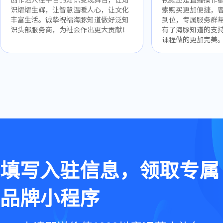
创作达人在平台的知识变现舞台，让知
视频还是直播操作
识熠熠生辉，让智慧温暖人心，让文化
索购买更加便捷，
丰富生活。诚挚祝福海豚知道做好泛知
到位，专属服务群
识头部服务商，为社会作出更大贡献！
有了海豚知道的支
课程做的更加完美
填写入驻信息，领取专属
品牌小程序