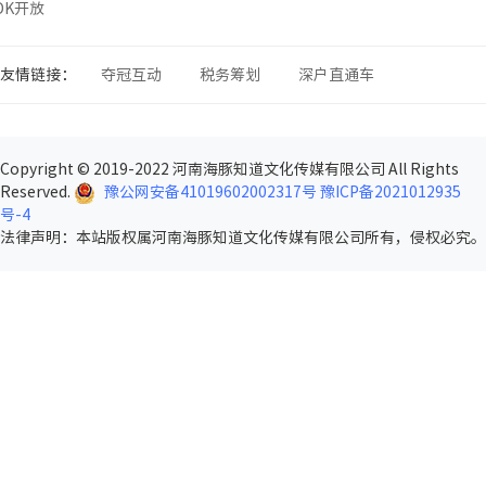
SDK开放
友情链接：
夺冠互动
税务筹划
深户直通车
Copyright © 2019-2022 河南海豚知道文化传媒有限公司 All Rights
Reserved.
豫公网安备41019602002317号
豫ICP备2021012935
号-4
法律声明
：本站版权属河南海豚知道文化传媒有限公司所有，侵权必究。