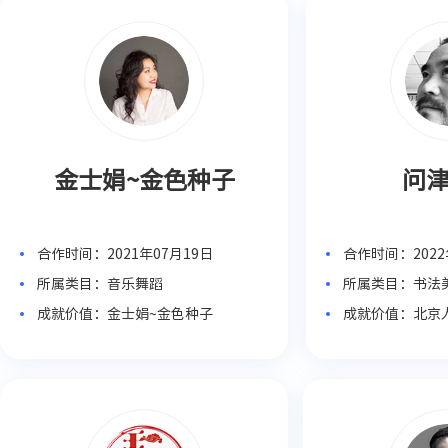
金士娟~金色种子
问
合作时间：2021年07月19日
合作时间：2022
所属类目：音乐舞蹈
所属类目：书法
成就价值：金士娟~金色种子
成就价值：北京
授、天津“十佳
＂创办人