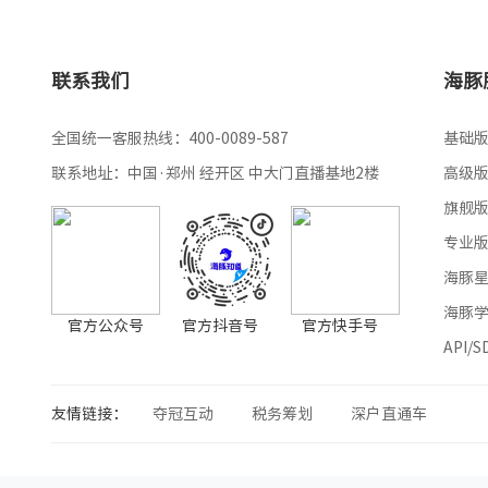
联系我们
海豚
全国统一客服热线：400-0089-587
基础
联系地址：中国·郑州 经开区 中大门直播基地2楼
高级
旗舰
专业
海豚
海豚
官方公众号
官方抖音号
官方快手号
API/
友情链接：
夺冠互动
税务筹划
深户直通车