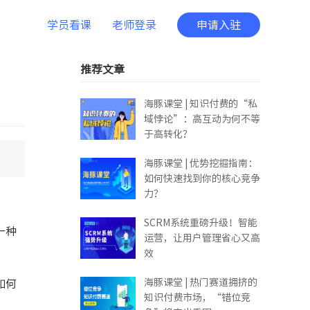
学员看课
老师登录
申请入驻
推荐文章
海豚课堂 | 知识付费的“私
域悖论”：高互动为何不等
于高转化？
海豚课堂 | 优势挖掘指南：
如何快速找到你的核心竞争
力？
SCRM系统重磅升级！智能
一种
运营，让用户管理省心又高
效
海豚课堂 | 热门赛道拥挤的
如何
知识付费市场，“错位竞