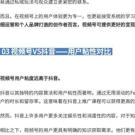
易通过私域玩法与观众建立更紧密的联系。
而且，在视频号上的用户体验更为专一，也更能接受系统的学习
细运营和个人品牌打造的创作者而言，视频号可提供更好的变现
03 视频号VS抖音——用户粘性对比
视频号用户粘度远高于抖音。
抖音以其独特的内容算法和用户粘性而著称。通过无限滚动的F
户的时长和留存率。这意味着在抖音上推广课程可以获得更高的
然而，抖音上许多用户更多关注娱乐性和消遣性的内容，对于知
相比之下，视频号的用户更具有明确的知识获取需求。他们更有