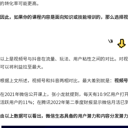
的转化率可能更高。
因此，如果你的课程内容是面向知识或技能培训的，那么选择视
以上是视频号与抖音在流量、玩法、用户粘性之间的对比。对视
可以将利益拉至最大。
根据上文所述，视频号和抖音两相对比，最大差别就是：
视频号
在2021年微信公开课上，张小龙就提到，每天有10.9亿用户
活跃用户的11%；在腾讯2022年第二季度财报显示微信月活已到
由以上数据可以看出，微信生态具备的用户潜力和内容分发潜力