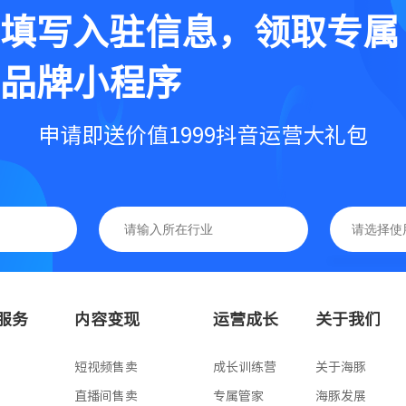
填写入驻信息，领取专属
品牌小程序
申请即送价值1999抖音运营大礼包
基础版
高级版
服务
内容变现
运营成长
关于我们
专业版
版
短视频售卖
成长训练营
关于海豚
版
直播间售卖
专属管家
海豚发展