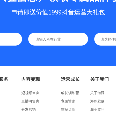
申请即送价值1999抖音运营大礼包
基础版
高级版
专业版
服务
内容变现
运营成长
关于我们
版
短视频售卖
成长训练营
关于海豚
版
直播间售卖
专属管家
海豚发展
版
分发营销
数据诊断
海豚文化