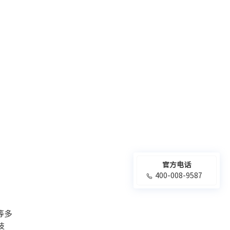
官方电话
400-008-9587
等多
技