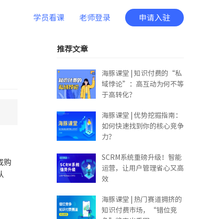
学员看课
老师登录
申请入驻
推荐文章
海豚课堂 | 知识付费的“私
域悖论”：高互动为何不等
于高转化？
海豚课堂 | 优势挖掘指南：
如何快速找到你的核心竞争
力？
SCRM系统重磅升级！智能
成购
运营，让用户管理省心又高
认
效
海豚课堂 | 热门赛道拥挤的
知识付费市场，“错位竞