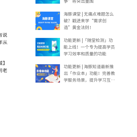
争”将突出重围
海豚课堂 | 无痛点难题怎么
破？戳进来学“需求创
造”黄金法则！
有说
功能更新 |「随堂检测」功
年从
能上线！一个专为提高学员
学习效率和质量的功能
域】
功能更新 | 海豚知道最新推
到老
出「作业本」功能！完善教
学服务场景，提升学习互动
体验