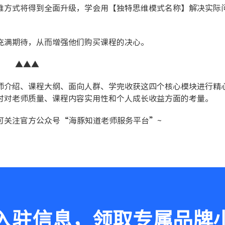
维方式将得到全面升级，学会用【独特思维模式名称】解决实际
充满期待，从而增强他们购买课程的决心。
▲▲▲
师介绍、课程大纲、面向人群、学完收获这四个核心模块进行精
时对老师质量、课程内容实用性和个人成长收益方面的考量。
可关注官方公众号“海豚知道老师服务平台”~
入驻信息，领取专属品牌