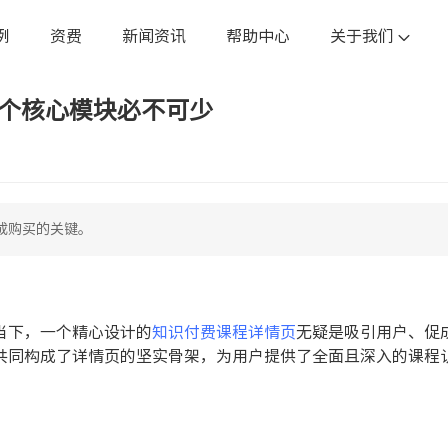
例
资费
新闻资讯
帮助中心
关于我们
4个核心模块必不可少
成购买的关键。
当下，一个精心设计的
知识付费课程详情页
无疑是吸引用户、促
共同构成了详情页的坚实骨架，为用户提供了全面且深入的课程