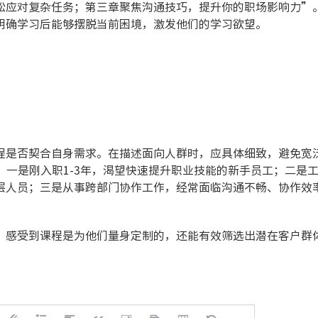
松应对复杂任务；第三章聚焦沟通技巧，提升你的职场影响力”
明确学习后能够摆脱当前困境，激发他们的学习欲望。
程是否契合自身需求。在描述面向人群时，应具体细致，避免宽
一是刚入职1-3年，渴望快速提升职业技能的新手员工；二是
层人员；三是从事跨部门协作工作，经常面临沟通不畅、协作效
，感受到课程是为他们量身定制的，还能有效筛选出潜在客户群