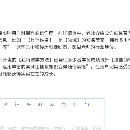
接影响用户对课程的信任度。在详情页中，老师介绍应详细且富
信息，比如“【具体姓名】，是【领域】的知名专家，拥有多少
】等”。这些头衔和经历就像勋章，彰显老师的行业地位。
师开发的【独特教学方法】已帮助多少名学员成功提升【技能领
，运用丰富的案例让抽象知识变得通俗易懂”，让用户切实感受
习能够获得实实在在的成长。