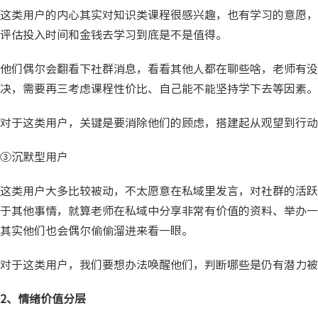
这类用户的内心其实对知识类课程很感兴趣，也有学习的意愿，
评估投入时间和金钱去学习到底是不是值得。
他们偶尔会翻看下社群消息，看看其他人都在聊些啥，老师有没
决，需要再三考虑课程性价比、自己能不能坚持学下去等因素。
对于这类用户，关键是要消除他们的顾虑，搭建起从观望到行动
③沉默型用户
这类用户大多比较被动，不太愿意在私域里发言，对社群的活跃
于其他事情，就算老师在私域中分享非常有价值的资料、举办一
其实他们也会偶尔偷偷溜进来看一眼。
对于这类用户，我们要想办法唤醒他们，判断哪些是仍有潜力
2、情绪价值分层