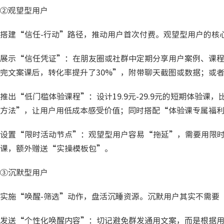
②观望型用户
搭建“信任-行动”路径，推动用户首次付费。观望型用户的核
展示“信任凭证”：在朋友圈或社群中定期分享用户案例、课
完文案课后，转化率提升了30%”，附带聊天截图或数据；或
推出“低门槛体验课程”：设计19.9元-29.9元的短期体验课
方法”，让用户用低成本感受价值；同时搭配“体验课专属福利
设置“限时活动节点”：观望型用户容易“拖延”，需要用限时
课，额外赠送“实操模板包”。
③沉默型用户
实施“唤醒-筛选”动作，盘活沉睡资源。沉默用户其实不需要
发送“个性化唤醒内容”：切记避免群发通用文案，而是根据