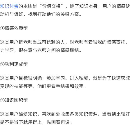
知识付费
的本质是“价值交换”，除了知识本身，用户的情感
动机与偏好，找到打动他们的关键方案。
①情感依赖型
这类用户把老师当成可信赖的人，对老师有着很深的情感寄托，
力学习，很在意与老师之间的情感联结。
②功利速成型
这类用户目标很明确，参加学习、进入私域，就是为了快速获取
变现的技能等等，他们更看重结果和效率。
③知识囤积型
这类用户酷爱知识，喜欢到处收集各类知识资源，当看到比较好
是不是当下就用得上，先囤着再说。