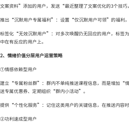
文案资料”添加的用户，发送“最近整理了文案优化的3个技巧
推出“沉默用户专属福利”：设置“仅沉默用户可领”的福利
标签化“无效沉默用户”：对多次唤醒仍无回应的用户，标签
中在有反应的用户上。
2、情绪价值分层用户运营策略
①情感依赖型用户
建立“专属粉丝群”：群内不单纯推送课程信息，而是增加“情
送专属优惠券、定期组织“群内小活动”。
提供“个性化服务”：记住这类用户的关键信息，在推送内容
②功利速成型用户