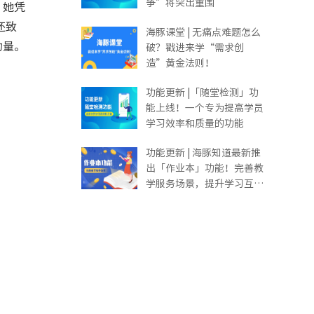
争”将突出重围
。她凭
还致
海豚课堂 | 无痛点难题怎么
力量。
破？戳进来学“需求创
造”黄金法则！
功能更新 |「随堂检测」功
能上线！一个专为提高学员
学习效率和质量的功能
功能更新 | 海豚知道最新推
出「作业本」功能！完善教
学服务场景，提升学习互动
体验