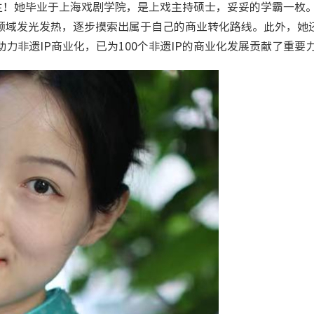
主！她毕业于上海戏剧学院，是上戏主持硕士，妥妥的学霸一枚
领域发光发热，逐步摸索出属于自己的商业转化路线。此外，她
力非遗IP商业化，已为100个非遗IP的商业化发展贡献了重要