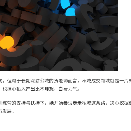
向。但对于长期深耕公域的贺老师而言，私域成交领域就是一片
，也担心投入产出比不理想，白费力气。
训练营的支持与扶持下，她开始尝试走走私域这条路，决心挖掘
与发展。