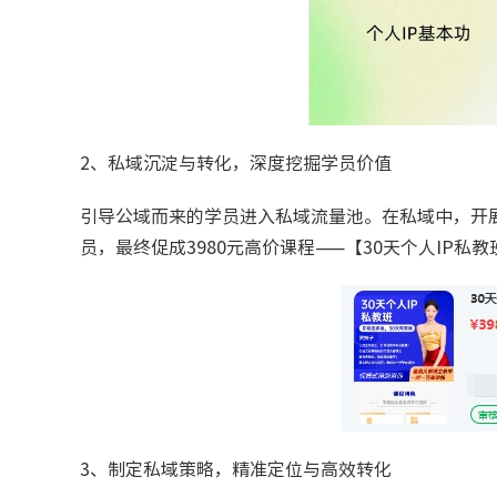
2、私域沉淀与转化，深度挖掘学员价值
引导公域而来的学员进入私域流量池。在私域中，开
员，最终促成3980元高价课程——【30天个人IP私
3、制定私域策略，精准定位与高效转化