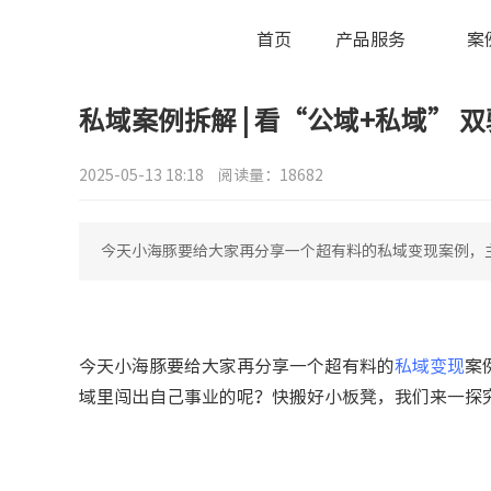
首页
产品服务
案
私域案例拆解 | 看“公域+私域”
2025-05-13 18:18
阅读量：18682
今天小海豚要给大家再分享一个超有料的私域变现案例，
今天小海豚要给大家再分享一个超有料的
私域变现
案
域里闯出自己事业的呢？快搬好小板凳，我们来一探