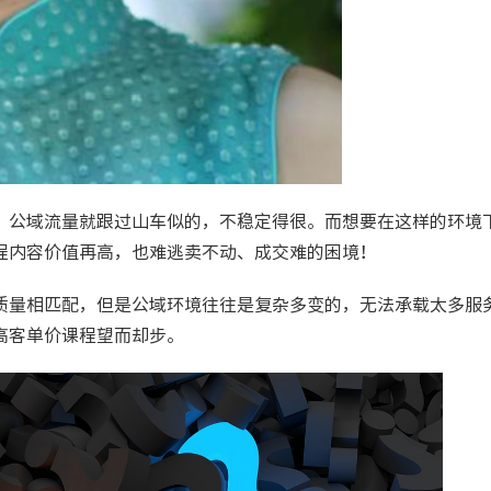
，公域流量就跟过山车似的，不稳定得很。而想要在这样的环境
程内容价值再高，也难逃卖不动、成交难的困境！
质量相匹配，但是公域环境往往是复杂多变的，无法承载太多服
高客单价课程望而却步。