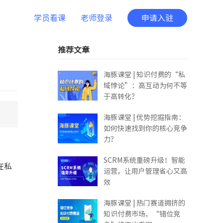
学员看课
老师登录
申请入驻
推荐文章
海豚课堂 | 知识付费的“私
域悖论”：高互动为何不等
于高转化？
海豚课堂 | 优势挖掘指南：
如何快速找到你的核心竞争
力？
SCRM系统重磅升级！智能
在私
运营，让用户管理省心又高
效
海豚课堂 | 热门赛道拥挤的
知识付费市场，“错位竞