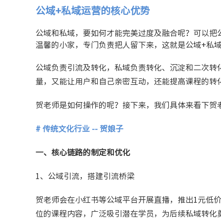
公域+私域运营的核心优势
公域和私域，要如何才能完美过度及融合呢？可以把
温馨的小家，专门负责把人留下来，这就是公域+私
公域负责引流及转化，私域负责转化、沉淀和二次转
量，又能让用户和自己亲密互动，还能提高课程的转
贺老师是如何操作的呢？接下来，我们具体来看下贺
# 传统文化行业 -- 贺娘子
一、核心链路的制定和优化
1、公域引流，搭建引流桥梁
贺老师会在小红书等公域平台开展直播，推出1元低价
位的课程内容，广泛吸引潜在学员，为后续私域转化