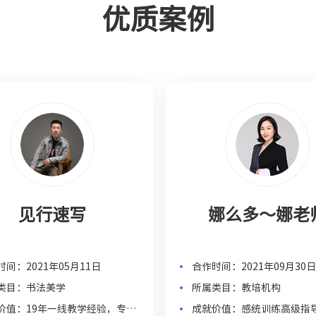
优质案例
见行速写
娜么多～娜老
间：2021年05月11日
合作时间：2021年09月30
类目：书法美学
所属类目：教培机构
价值：19年一线教学经验，专注
成就价值：感统训练高级指