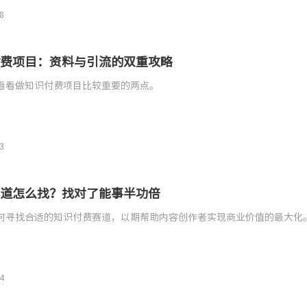
8
费项目：资料与引流的双重攻略
看看做知识付费项目比较重要的两点。
3
道怎么找？找对了能事半功倍
何寻找合适的知识付费赛道，以期帮助内容创作者实现商业价值的最大化
4