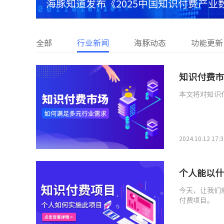
场一起
海豚知道发布《2025中国知识付费产
费产业迈入高质量发展新阶段
全部
行业新闻
海豚动态
功能更新
知识付费市
本文将对知识
2024.10.12 17:3
个人能以什
今天，让我们
付费项目。