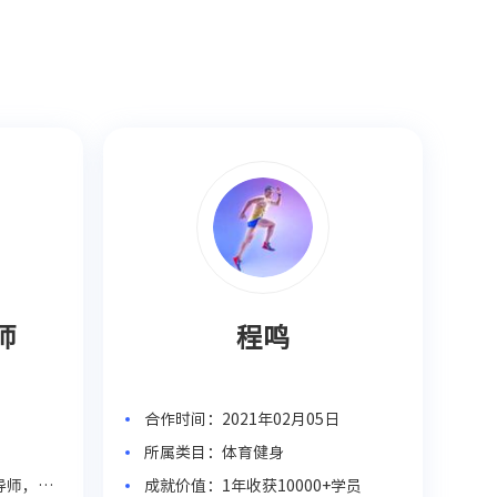
师
程鸣
日
合作时间：2021年02月05日
所属类目：体育健身
导师，语
成就价值：1年收获10000+学员