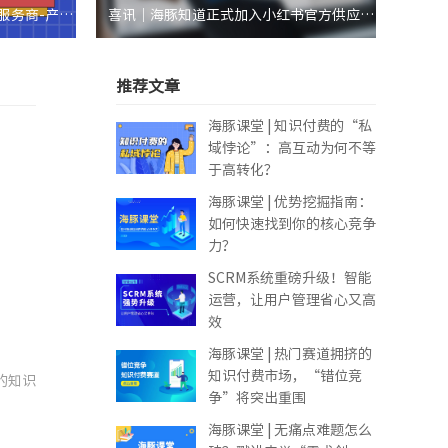
服务商-产业
喜讯｜海豚知道正式加入小红书官方供应商
名录，助力教育产业电商生态高速发展
推荐文章
海豚课堂 | 知识付费的“私
域悖论”：高互动为何不等
于高转化？
海豚课堂 | 优势挖掘指南：
如何快速找到你的核心竞争
力？
SCRM系统重磅升级！智能
运营，让用户管理省心又高
效
海豚课堂 | 热门赛道拥挤的
知识付费市场，“错位竞
的知识
争”将突出重围
海豚课堂 | 无痛点难题怎么