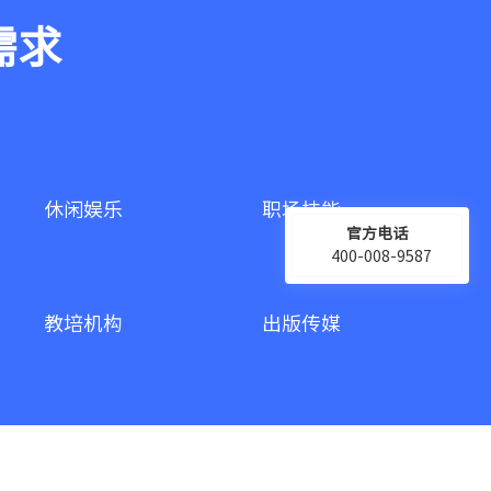
需求
休闲娱乐
职场技能
官方电话
400-008-9587
教培机构
出版传媒