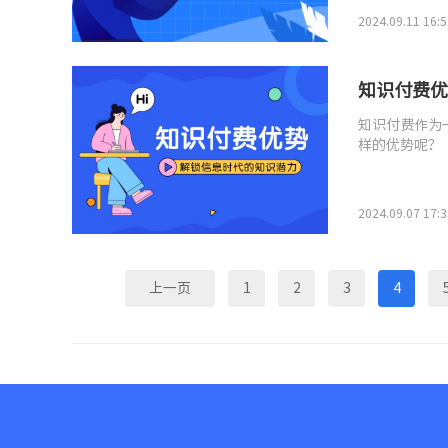
2024.09.11 16:5
知识付费优
知识付费作为
样的优势呢？
2024.09.07 17:3
上一页
1
2
3
4