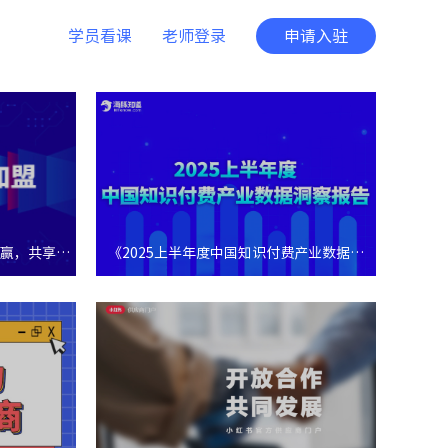
学员看课
老师登录
申请入驻
共赢，共享知
《2025上半年度中国知识付费产业数据洞
察报告》重磅发布！